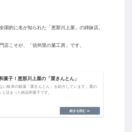
全国的に名が知られた「恵那川上屋」の姉妹店。
門店こそが、「信州里の菓工房」です。
和菓子！恵那川上屋の「栗きんとん」
ない岐阜の銘菓「栗きんとん」を紹介しています。栗の
ッと詰まった絶品和菓子です。