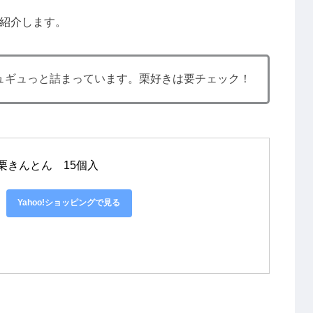
紹介します。
ュギュっと詰まっています。栗好きは要チェック！
栗きんとん　15個入
Yahoo!ショッピングで見る