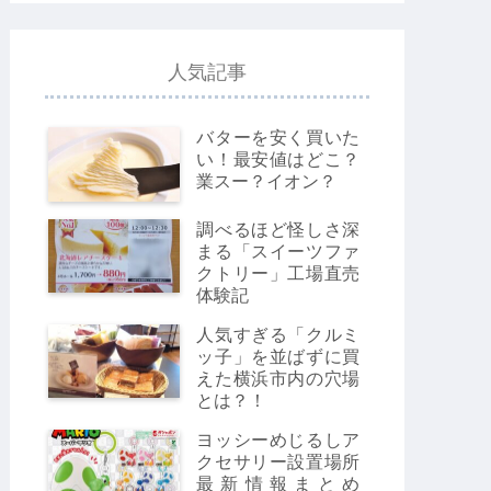
人気記事
バターを安く買いた
い！最安値はどこ？
業スー？イオン？
調べるほど怪しさ深
まる「スイーツファ
クトリー」工場直売
体験記
人気すぎる「クルミ
ッ子」を並ばずに買
えた横浜市内の穴場
とは？！
ヨッシーめじるしア
クセサリー設置場所
最新情報まとめ