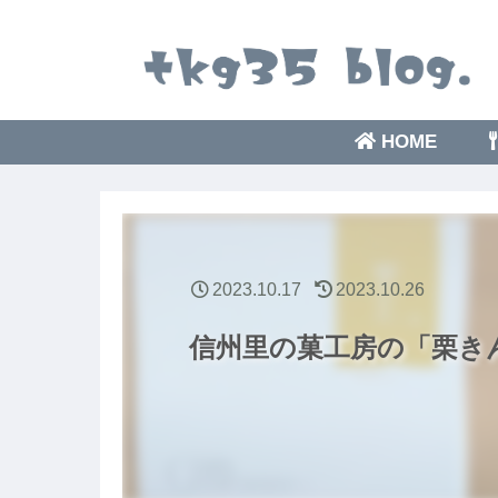
HOME
2023.10.17
2023.10.26
信州里の菓工房の「栗き