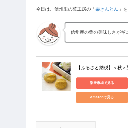
今日は、信州里の菓工房の「
栗きんとん
」を
信州産の栗の美味しさがギ
【ふるさと納税】＜秋＞
楽天市場で見る
Amazonで見る