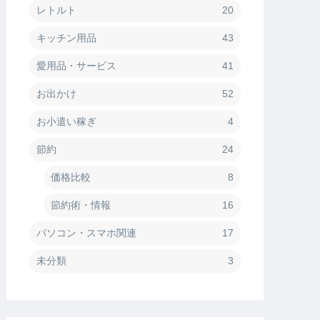
レトルト
20
キッチン用品
43
愛用品・サービス
41
お出かけ
52
お小遣い稼ぎ
4
節約
24
価格比較
8
節約術・情報
16
パソコン・スマホ関連
17
未分類
3