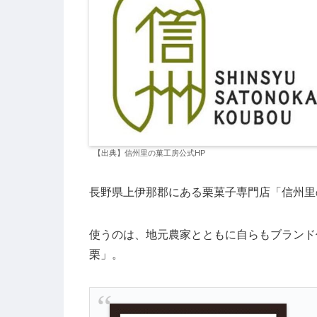
【出典】信州里の菓工房公式HP
長野県上伊那郡にある栗菓子専門店「信州里
使うのは、地元農家とともに自らもブランド
栗」。