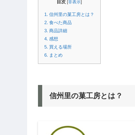
目次
[
非表示
]
1.
信州里の菓工房とは？
2.
食べた商品
3.
商品詳細
4.
感想
5.
買える場所
6.
まとめ
信州里の菓工房とは？