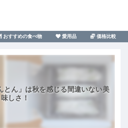
おすすめの食べ物
愛用品
価格比較
んとん」は秋を感じる間違いない美
味しさ！