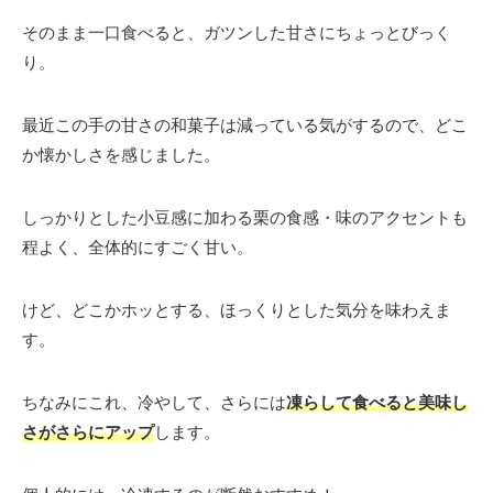
そのまま一口食べると、ガツンした甘さにちょっとびっく
り。
最近この手の甘さの和菓子は減っている気がするので、どこ
か懐かしさを感じました。
しっかりとした小豆感に加わる栗の食感・味のアクセントも
程よく、全体的にすごく甘い。
けど、どこかホッとする、ほっくりとした気分を味わえま
す。
ちなみにこれ、冷やして、さらには
凍らして食べると美味し
さがさらにアップ
します。