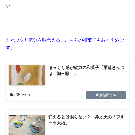
い。
》ホックリ気分を味わえる、こちらの和菓子もおすすめで
す。
ほっくり感が魅力の和菓子「栗蒸きんつ
ば－陶三彩－」
tkg35.com
映えるとは限らない？！弁才天の「フル
ーツ大福」