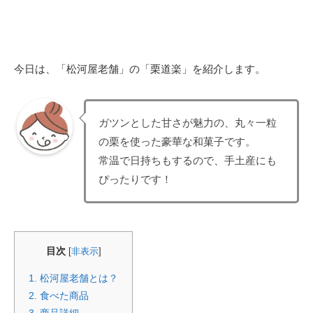
今日は、「松河屋老舗」の「栗道楽」を紹介します。
ガツンとした甘さが魅力の、丸々一粒
の栗を使った豪華な和菓子です。
常温で日持ちもするので、手土産にも
ぴったりです！
目次
[
非表示
]
1.
松河屋老舗とは？
2.
食べた商品
3.
商品詳細