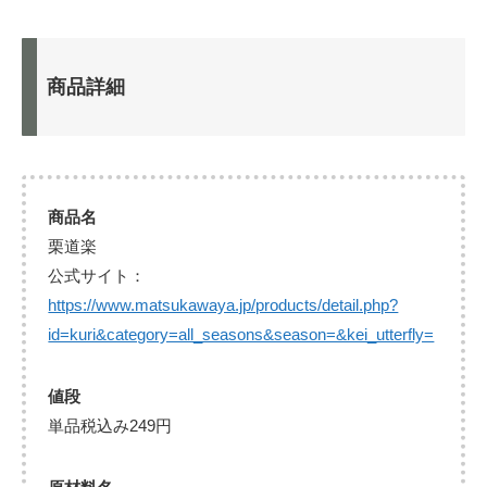
商品詳細
商品名
栗道楽
公式サイト：
https://www.matsukawaya.jp/products/detail.php?
id=kuri&category=all_seasons&season=&kei_utterfly=
値段
単品税込み249円