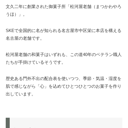
文久二年に創業された御菓子所「松河屋老舗（まつかわやろ
うほ）」。
SKEで全国的に名が知られる名古屋市中区栄に本店を構える
名古屋の老舗です。
松河屋老舗の和菓子はいずれも、この道40年のベテラン職人
たちが手掛けているそうです。
歴史ある門外不出の配合表を使いつつ、季節・気温・湿度を
肌で感じながら「心」を込めてひとつひとつのお菓子を作り
出しています。