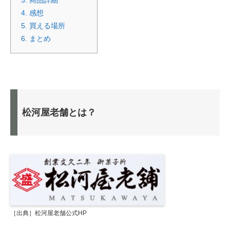
4.
感想
5.
買える場所
6.
まとめ
松河屋老舗とは？
［出典］松河屋老舗公式HP