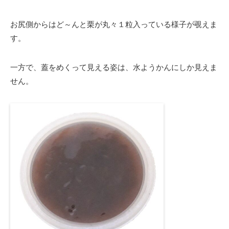
お尻側からはど～んと栗が丸々１粒入っている様子が覗えま
す。
一方で、蓋をめくって見える姿は、水ようかんにしか見えま
せん。