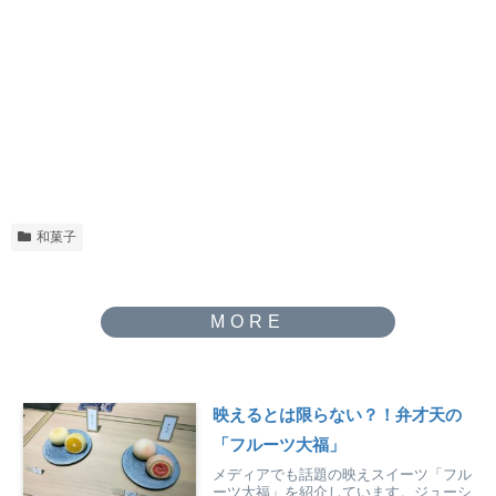
和菓子
映えるとは限らない？！弁才天の
「フルーツ大福」
メディアでも話題の映えスイーツ「フル
ーツ大福」を紹介しています。ジューシ