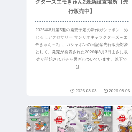
クターズエモきゅん2最新設置場所【先
行販売中】
2026年8月第5週の発売予定の新作ガシャポン「め
じるしアクセサリー サンリオキャラクターズ～エ
モきゅん～2」。ガシャポンの日記念先行販売対象
として、発売が発表された2026年8月3日まさに販
売が開始されガチャ民ざわついています。以下で
は、...
2026.08.03
2026.08.06
お出かけ