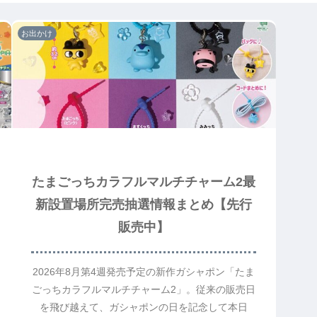
お出かけ
たまごっちカラフルマルチチャーム2最
新設置場所完売抽選情報まとめ【先行
販売中】
2026年8月第4週発売予定の新作ガシャポン「たま
ごっちカラフルマルチチャーム2」。従来の販売日
を飛び越えて、ガシャポンの日を記念して本日