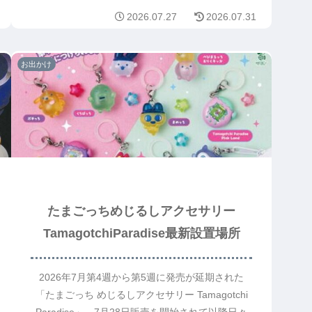
2026.07.27
2026.07.31
お出かけ
たまごっちめじるしアクセサリー
TamagotchiParadise最新設置場所
2026年7月第4週から第5週に発売が延期された
「たまごっち めじるしアクセサリー Tamagotchi
Paradise」。7月28日販売を開始されて以降日々