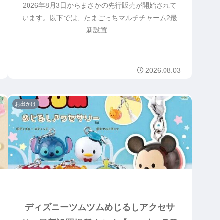
2026年8月3日からまさかの先行販売が開始されて
います。以下では、たまごっちマルチチャーム2最
新設置...
2026.08.03
お出かけ
ディズニーツムツムめじるしアクセサ