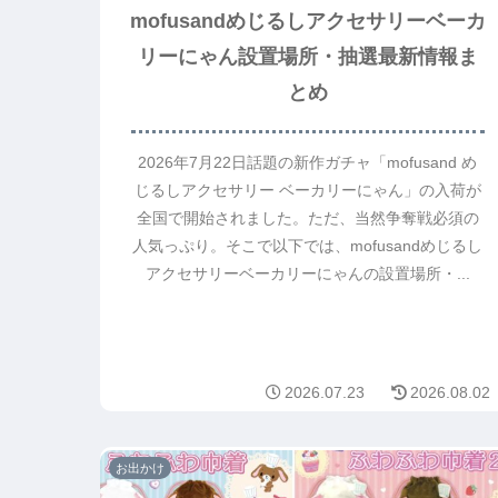
mofusandめじるしアクセサリーベーカ
リーにゃん設置場所・抽選最新情報ま
とめ
2026年7月22日話題の新作ガチャ「mofusand め
じるしアクセサリー ベーカリーにゃん」の入荷が
全国で開始されました。ただ、当然争奪戦必須の
人気っぷり。そこで以下では、mofusandめじるし
アクセサリーベーカリーにゃんの設置場所・...
2026.07.23
2026.08.02
お出かけ