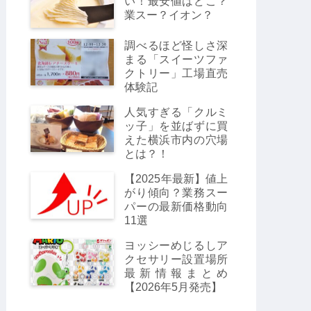
い！最安値はどこ？
業スー？イオン？
調べるほど怪しさ深
まる「スイーツファ
クトリー」工場直売
体験記
人気すぎる「クルミ
ッ子」を並ばずに買
えた横浜市内の穴場
とは？！
【2025年最新】値上
がり傾向？業務スー
パーの最新価格動向
11選
ヨッシーめじるしア
クセサリー設置場所
最新情報まとめ
【2026年5月発売】