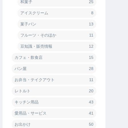
和菓子
25
アイスクリーム
8
菓子パン
13
フルーツ・そのほか
11
豆知識・販売情報
12
カフェ・飲食店
15
パン屋
28
お弁当・テイクアウト
11
レトルト
20
キッチン用品
43
愛用品・サービス
41
お出かけ
50