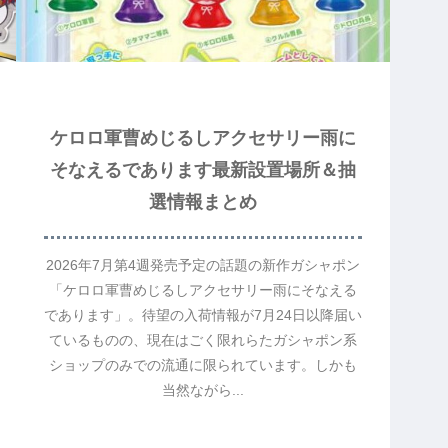
ケロロ軍曹めじるしアクセサリー雨に
そなえるであります最新設置場所＆抽
選情報まとめ
2026年7月第4週発売予定の話題の新作ガシャポン
「ケロロ軍曹めじるしアクセサリー雨にそなえる
であります」。待望の入荷情報が7月24日以降届い
ているものの、現在はごく限れらたガシャポン系
ショップのみでの流通に限られています。しかも
当然ながら...