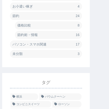
お小遣い稼ぎ
4
節約
24
価格比較
8
節約術・情報
16
パソコン・スマホ関連
17
未分類
3
タグ
横浜
バウムクーヘン
コンビニスイーツ
ローソン