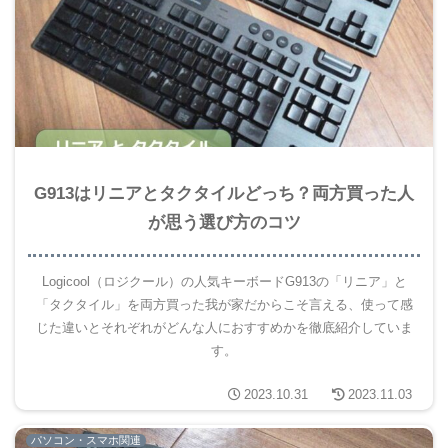
G913はリニアとタクタイルどっち？両方買った人
が思う選び方のコツ
Logicool（ロジクール）の人気キーボードG913の「リニア」と
「タクタイル」を両方買った我が家だからこそ言える、使って感
じた違いとそれぞれがどんな人におすすめかを徹底紹介していま
す。
2023.10.31
2023.11.03
パソコン・スマホ関連