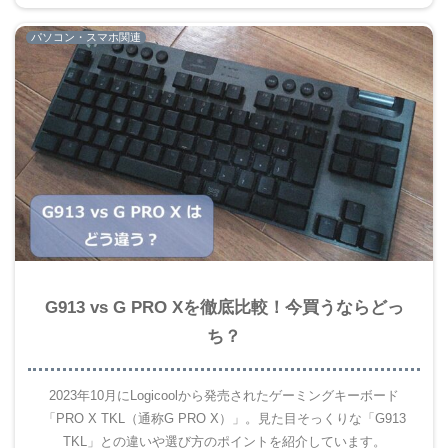
パソコン・スマホ関連
G913 vs G PRO Xを徹底比較！今買うならどっ
ち？
2023年10月にLogicoolから発売されたゲーミングキーボード
「PRO X TKL（通称G PRO X）」。見た目そっくりな「G913
TKL」との違いや選び方のポイントを紹介しています。