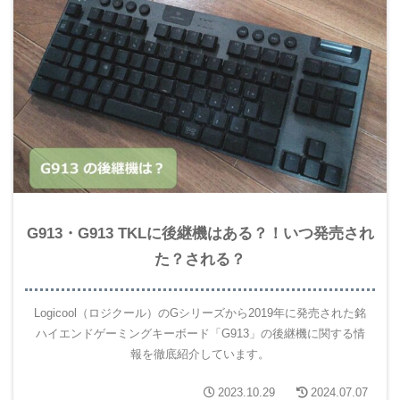
G913・G913 TKLに後継機はある？！いつ発売され
た？される？
Logicool（ロジクール）のGシリーズから2019年に発売された銘
ハイエンドゲーミングキーボード「G913」の後継機に関する情
報を徹底紹介しています。
2023.10.29
2024.07.07