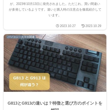
が、2023年10月13日に発売されました。ただこれ、買い間違い
が多発しているようです。違いと購入時の注意点を徹底紹介して
います。
2023.10.27
2023.10.29
パソコン・スマホ関連
G813とG913の違いは？特徴と選び方のポイントを