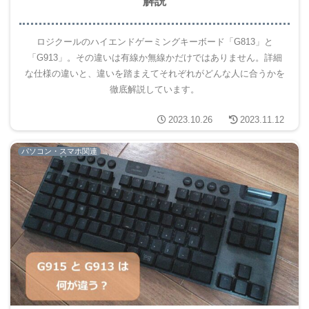
解説
ロジクールのハイエンドゲーミングキーボード「G813」と
「G913」。その違いは有線か無線かだけではありません。詳細
な仕様の違いと、違いを踏まえてそれぞれがどんな人に合うかを
徹底解説しています。
2023.10.26
2023.11.12
パソコン・スマホ関連