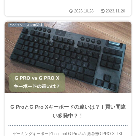
2023.10.28
2023.11.20
パソコン・スマホ関連
G ProとG Pro Xキーボードの違いは？！買い間違
い多発中？！
ゲーミングキーボードLogicool G Proのの後継機G PRO X TKL