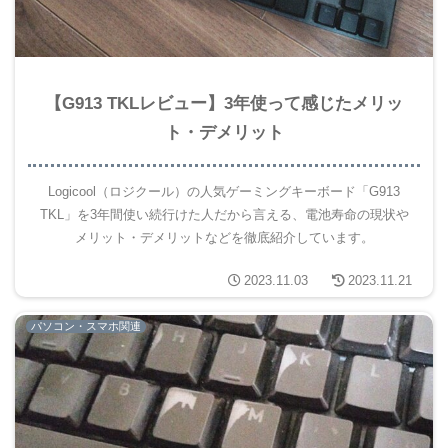
【G913 TKLレビュー】3年使って感じたメリッ
ト・デメリット
Logicool（ロジクール）の人気ゲーミングキーボード「G913
TKL」を3年間使い続行けた人だから言える、電池寿命の現状や
メリット・デメリットなどを徹底紹介しています。
2023.11.03
2023.11.21
パソコン・スマホ関連