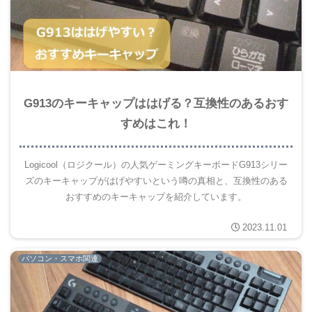
G913のキーキャップははげる？互換性のあるおす
すめはこれ！
Logicool（ロジクール）の人気ゲーミングキーボードG913シリー
ズのキーキャップがはげやすいという噂の真相と、互換性のある
おすすめのキーキャップを紹介しています。
2023.11.01
パソコン・スマホ関連