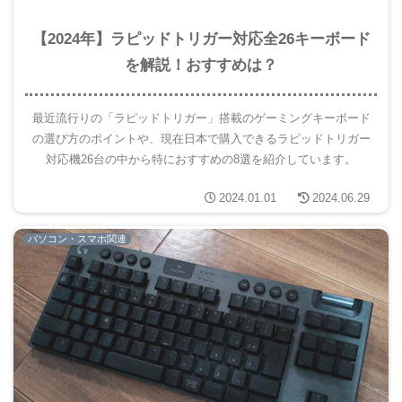
【2024年】ラピッドトリガー対応全26キーボード
を解説！おすすめは？
最近流行りの「ラピッドトリガー」搭載のゲーミングキーボード
の選び方のポイントや、現在日本で購入できるラピッドトリガー
対応機26台の中から特におすすめの8選を紹介しています。
2024.01.01
2024.06.29
パソコン・スマホ関連