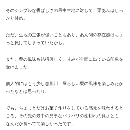
そのシンプルな香ばしさの最中生地に対して、栗あんはしっ
かり甘め。
ただ、生地の主張が強いこともあり、あん側の存在感はちょ
っと負けてしまっていたかも。
また、栗の風味も結構優しく、甘みが全面に出ている印象を
受けました。
個人的にはもう少し恵那川上屋らしい栗の風味を楽しみたか
ったなとは思ったり。
でも、ちょっとだけお菓子作りをしている感覚を味わえると
ころ、その先の最中の見事なパリパリの歯切れの良さとも、
なんだか食べてて楽しかったです。