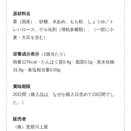
原材料名
栗（国産）、砂糖、水あめ、もち粉、しょうゆ／ト
レハロース、ゲル化剤（増粘多糖類）、（一部に小
麦・大豆を含む）
栄養成分表示
（1個当たり）
熱量127kcal・たんぱく質0.4g・脂質0.1g・炭水化物
31.5g・食塩相当量0.03g
賞味期限
20日間（購入品は、なぜか購入日含めて23日間でし
た。）
販売者
（株）恵那川上屋