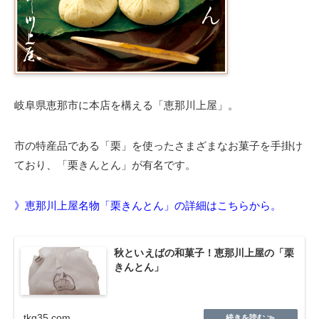
岐阜県恵那市に本店を構える「恵那川上屋」。
市の特産品である「栗」を使ったさまざまなお菓子を手掛け
ており、「栗きんとん」が有名です。
》恵那川上屋名物「栗きんとん」の詳細はこちらから。
秋といえばの和菓子！恵那川上屋の「栗
きんとん」
tkg35.com