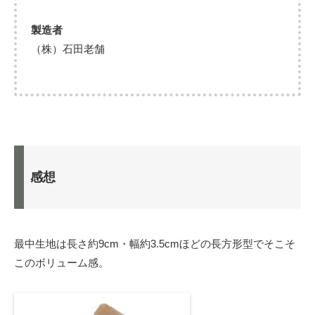
製造者
（株）石田老舗
感想
最中生地は長さ約9cm・幅約3.5cmほどの長方形型でそこそ
このボリューム感。