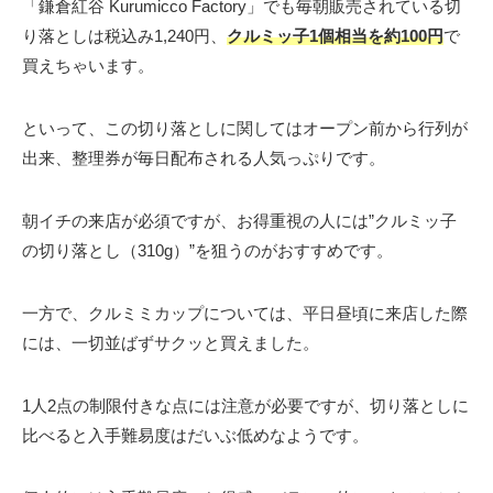
「鎌倉紅谷 Kurumicco Factory」でも毎朝販売されている切
り落としは税込み1,240円、
クルミッ子1個相当を約100円
で
買えちゃいます。
といって、この切り落としに関してはオープン前から行列が
出来、整理券が毎日配布される人気っぷりです。
朝イチの来店が必須ですが、お得重視の人には”クルミッ子
の切り落とし（310g）”を狙うのがおすすめです。
一方で、クルミミカップについては、平日昼頃に来店した際
には、一切並ばずサクッと買えました。
1人2点の制限付きな点には注意が必要ですが、切り落としに
比べると入手難易度はだいぶ低めなようです。