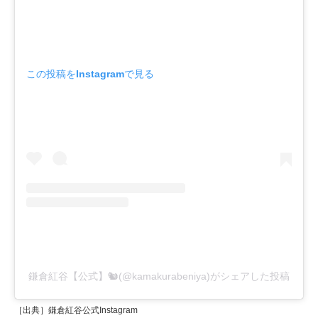
この投稿をInstagramで見る
鎌倉紅谷【公式】🐿(@kamakurabeniya)がシェアした投稿
［出典］鎌倉紅谷公式Instagram