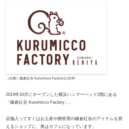
［出典］鎌倉紅谷 Kurumicco Factory公式HP
2019年10月にオープンした横浜ハンマーヘッド2階にある
「鎌倉紅谷 Kurumicco Factory」。
店舗入ってすぐはお土産や贈答用の鎌倉紅谷のアイテムを買
えるショップに、奥はカフェになっています。