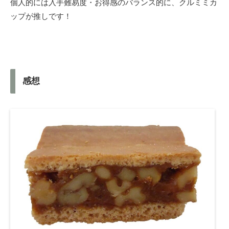
個人的には入手難易度・お得感のバランス的に、クルミミカ
ップが推しです！
感想