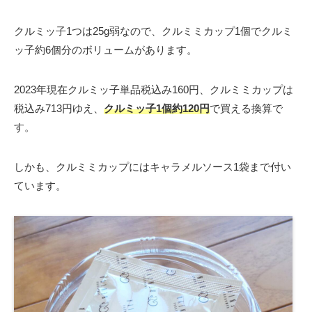
クルミッ子1つは25g弱なので、クルミミカップ1個でクルミ
ッ子約6個分のボリュームがあります。
2023年現在クルミッ子単品税込み160円、クルミミカップは
税込み713円ゆえ、
クルミッ子1個約120円
で買える換算で
す。
しかも、クルミミカップにはキャラメルソース1袋まで付い
ています。