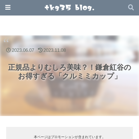
2023.06.07
2023.11.08
正規品よりむしろ美味？！鎌倉紅谷の
お得すぎる「クルミミカップ」
本ページはプロモーションが含まれています。