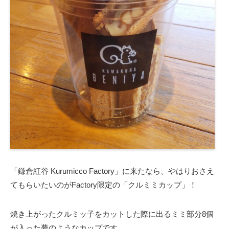
「鎌倉紅谷 Kurumicco Factory」に来たなら、やはりおさえ
てもらいたいのがFactory限定の「クルミミカップ」！
焼き上がったクルミッ子をカットした際に出るミミ部分8個
が入った夢のようなカップです。