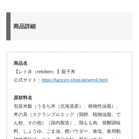
商品詳細
商品名
【レト弁（retoben）】親子丼
公式サイト：
https://tanzen-shop.jp/oem4.html
原材料名
包装米飯（うるち米（北海道産）、植物性油脂）、
丼の具（スクランブルエッグ（鶏卵、植物油脂、で
ん粉、その他）（国内製造）、鶏もも肉、発酵調味
料、しょうゆ、ごま油、鰹パウダー、食塩、食用動