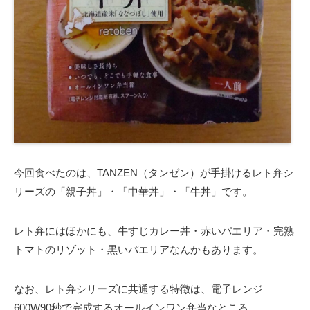
今回食べたのは、TANZEN（タンゼン）が手掛けるレト弁シ
リーズの「親子丼」・「中華丼」・「牛丼」です。
レト弁にはほかにも、牛すじカレー丼・赤いパエリア・完熟
トマトのリゾット・黒いパエリアなんかもあります。
なお、レト弁シリーズに共通する特徴は、電子レンジ
600W90秒で完成するオールインワン弁当なところ。