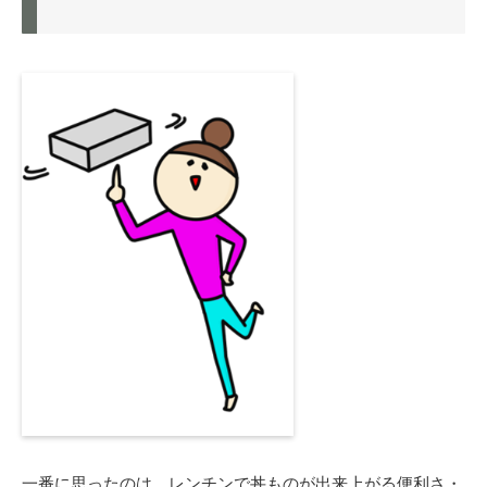
一番に思ったのは、レンチンで丼ものが出来上がる便利さ・