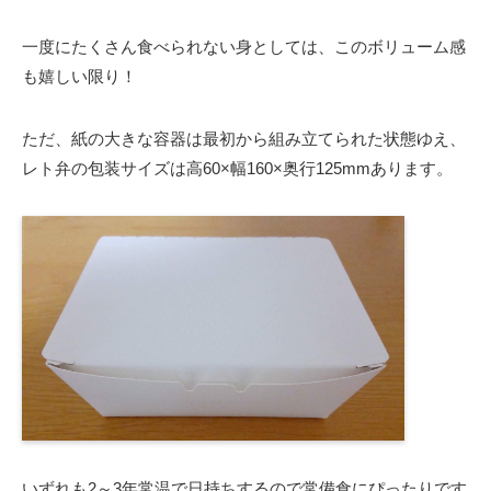
一度にたくさん食べられない身としては、このボリューム感
も嬉しい限り！
ただ、紙の大きな容器は最初から組み立てられた状態ゆえ、
レト弁の包装サイズは高60×幅160×奥行125mmあります。
いずれも2～3年常温で日持ちするので常備食にぴったりです