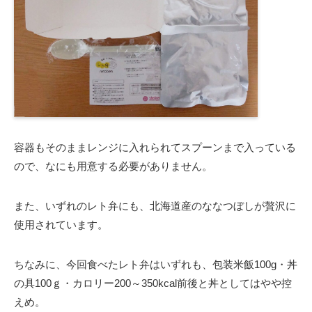
容器もそのままレンジに入れられてスプーンまで入っている
ので、なにも用意する必要がありません。
また、いずれのレト弁にも、北海道産のななつぼしが贅沢に
使用されています。
ちなみに、今回食べたレト弁はいずれも、包装米飯100g・丼
の具100ｇ・カロリー200～350kcal前後と丼としてはやや控
えめ。