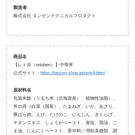
製造者
株式会社 タンゼンテクニカルプロダクト
商品名
【レト弁（retoben）】中華丼
公式サイト：
https://tanzen-shop.jp/oem4.html
原材料名
包装米飯（うるち米（北海道産）、植物性油脂）、
丼の具（白菜（国産）、たまねぎ、いか、あさり、
豚ばら肉、えび、たけのこ、にんじん、きくらげ、
チキンエキス、しょうがペースト、食塩、鶏油、ご
ま油、にんにくペースト、香辛料／増粘多糖類、調