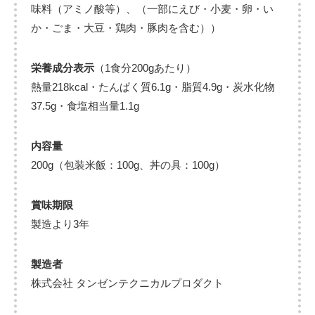
味料（アミノ酸等）、（一部にえび・小麦・卵・い
か・ごま・大豆・鶏肉・豚肉を含む））
栄養成分表示
（1食分200gあたり）
熱量218kcal・たんぱく質6.1g・脂質4.9g・炭水化物
37.5g・食塩相当量1.1g
内容量
200g（包装米飯：100g、丼の具：100g）
賞味期限
製造より3年
製造者
株式会社 タンゼンテクニカルプロダクト