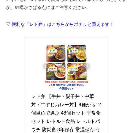
が、結構かさばる点にはご注意ください。
▽ 便利な「レト弁」はこちらからポチッと買えます！
レト弁 【牛丼・親子丼・中華
丼・牛すじカレー丼】4種から12
個単位で選ぶ 48個セット 非常食
セット レトルト食品 レトルトパ
ウチ 防災食 3年保存 常温保存 う