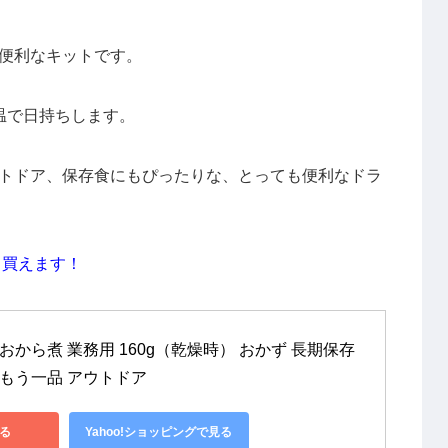
便利なキットです。
温で日持ちします。
トドア、保存食にもぴったりな、とっても便利なドラ
ら買えます！
おから煮 業務用 160g（乾燥時） おかず 長期保存 
 もう一品 アウトドア
る
Yahoo!ショッピングで見る