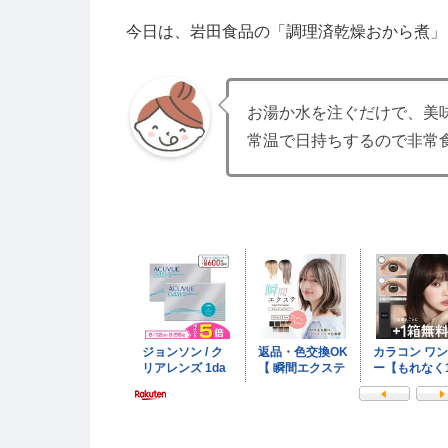
今日は、岩田食品の「調理済乾燥おから煮」
お湯か水を注ぐだけで、美味
常温で日持ちするので非常