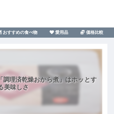
おすすめの食べ物
愛用品
価格比較
「調理済乾燥おから煮」はホッとす
る美味しさ