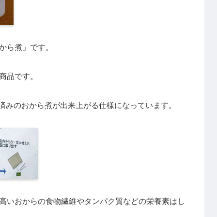
から煮」です。
商品です。
け済みのおから煮が出来上がる仕様になっています。
高いおからの食物繊維やタンパク質などの栄養素はし