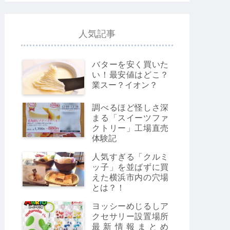
人気記事
バターを安く買いた
い！最安値はどこ？
業スー？イオン？
調べるほど怪しさ深
まる「スイーツファ
クトリー」工場直売
体験記
人気すぎる「クルミ
ッ子」を並ばずに買
えた横浜市内の穴場
とは？！
ヨッシーめじるしア
クセサリー設置場所
最新情報まとめ