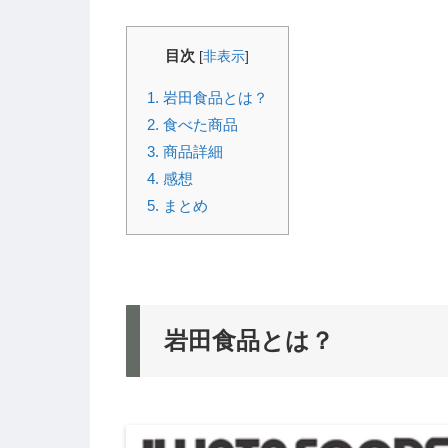
目次
[
非表示
]
1.
岩田食品とは？
2.
食べた商品
3.
商品詳細
4.
感想
5.
まとめ
岩田食品とは？