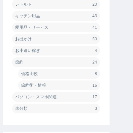
レトルト
20
キッチン用品
43
愛用品・サービス
41
お出かけ
50
お小遣い稼ぎ
4
節約
24
価格比較
8
節約術・情報
16
パソコン・スマホ関連
17
未分類
3