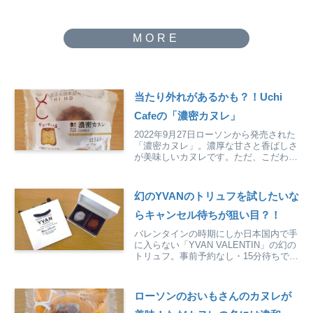
当たり外れがあるかも？！Uchi
Cafeの「濃密カヌレ」
2022年9月27日ローソンから発売された
「濃密カヌレ」。濃厚な甘さと香ばしさ
が美味しいカヌレです。ただ、こだわり
の食感には当たり外れがあるようです。
幻のYVANのトリュフを試したいな
らキャンセル待ちが狙い目？！
バレンタインの時期にしか日本国内で手
に入らない「YVAN VALENTIN」の幻の
トリュフ。事前予約なし・15分待ちで購
入できた方法を紹介しています。
ローソンのおいもさんのカヌレが