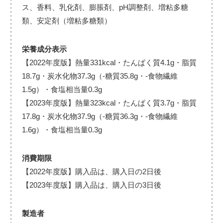
ス、香料、乳化剤、膨脹剤、pH調整剤、増粘多糖
類、安定剤（増粘多糖類）
栄養成分表示
【2022年度版】熱量331kcal・たんぱく質4.1g・脂質
18.7g・炭水化物37.3g（-糖質35.8g・-食物繊維
1.5g）・食塩相当量0.3g
【2023年度版】熱量323kcal・たんぱく質3.7g・脂質
17.8g・炭水化物37.9g（-糖質36.3g・-食物繊維
1.6g）・食塩相当量0.3g
消費期限
【2022年度版】購入品は、購入日の2日後
【2023年度版】購入品は、購入日の3日後
製造者