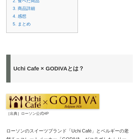
2.
食べた商品
3.
商品詳細
4.
感想
5.
まとめ
Uchi Cafe × GODIVAとは？
［出典］ローソン公式HP
ローソンのスイーツブランド「Uchi Café」とベルギーの老