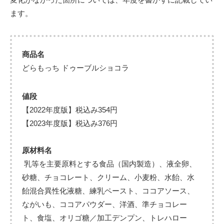
ます。
商品名
どらもっち ドゥーブルショコラ
値段
【2022年度版】税込み354円
【2023年度版】税込み376円
原材料名
乳等を主要原料とする食品（国内製造）、液全卵、
砂糖、チョコレート、クリーム、小麦粉、水飴、水
飴混合異性化液糖、練乳ペースト、ココアソース、
ながいも、ココアパウダー、洋酒、準チョコレー
ト、食塩、オリゴ糖／加工デンプン、トレハロー