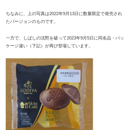
ちなみに、上の写真は2022年9月13日に数量限定で発売され
たバージョンのものです。
一方で、しばしの沈黙を破って2023年9月5日に同名品・パッ
ケージ違い（下記）が再び登場しています。