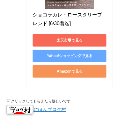
ショコラカレ・ロースタリーブ
レンド [6/30着迄]
楽天市場で見る
Yahoo!ショッピングで見る
Amazonで見る
▽ クリックしてもらえたら嬉しいです
にほんブログ村