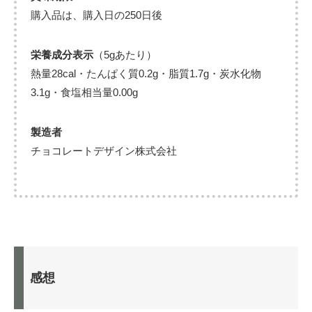
購入品は、購入日の250日後
栄養成分表示
（5gあたり）
熱量28cal・たんぱく質0.2g・脂質1.7g・炭水化物
3.1g・食塩相当量0.00g
製造者
チョコレートデザイン株式会社
感想