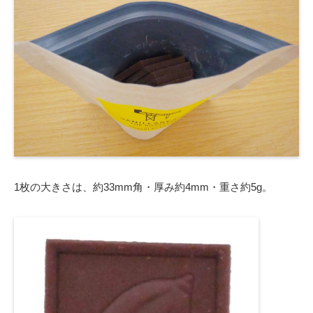
1枚の大きさは、約33mm角・厚み約4mm・重さ約5g。