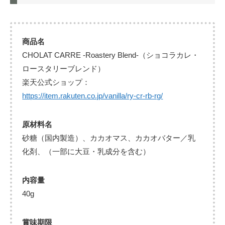
商品名
CHOLAT CARRE -Roastery Blend-（ショコラカレ・
ロースタリーブレンド）
楽天公式ショップ：
https://item.rakuten.co.jp/vanilla/ry-cr-rb-rg/
原材料名
砂糖（国内製造）、カカオマス、カカオバター／乳
化剤、（一部に大豆・乳成分を含む）
内容量
40g
賞味期限