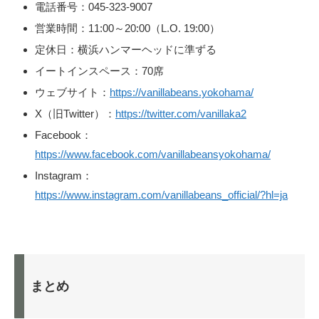
電話番号：045-323-9007
営業時間：11:00～20:00（L.O. 19:00）
定休日：横浜ハンマーヘッドに準ずる
イートインスペース：70席
ウェブサイト：
https://vanillabeans.yokohama/
X（旧Twitter）：
https://twitter.com/vanillaka2
Facebook：
https://www.facebook.com/vanillabeansyokohama/
Instagram：
https://www.instagram.com/vanillabeans_official/?hl=ja
まとめ