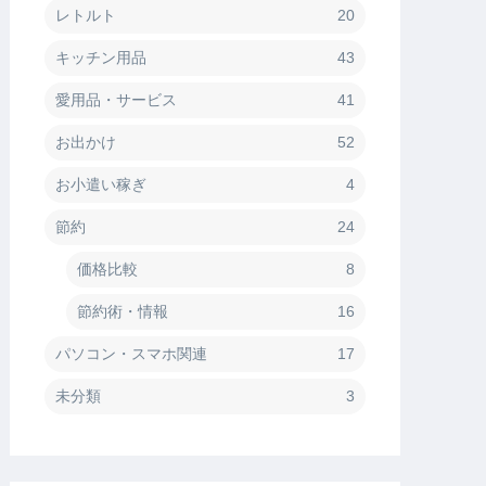
レトルト
20
キッチン用品
43
愛用品・サービス
41
お出かけ
52
お小遣い稼ぎ
4
節約
24
価格比較
8
節約術・情報
16
パソコン・スマホ関連
17
未分類
3