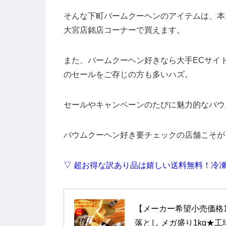
そんな下町バームクーヘンのアイテムは、本
大宮店銘店コーナーで買えます。
また、バームクーヘン好きなら大手ECサイ
のセールをご存じの方も多いハズ。
セールやキャンペーンのたびに魅力的なバウ
バウムクーヘン好き要チェックの店舗こそが
▽ 超お得な訳あり品は嬉しい送料無料！冷
【メーカー希望小売価格1,
落とし メガ盛り1kg★工