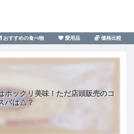
おすすめの食べ物
愛用品
価格比較
はホックリ美味！ただ店頭販売のコ
スパは△？