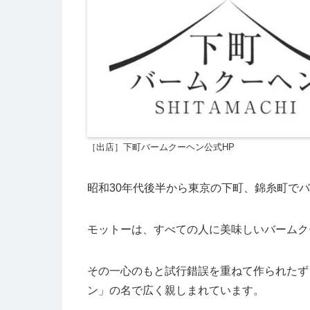
［出店］下町バームクーヘン公式HP
昭和30年代後半から東京の下町、錦糸町で
モットーは、すべての人に美味しいバームク
その一心のもと試行錯誤を重ねて作られたず
ン」の名で広く親しまれています。