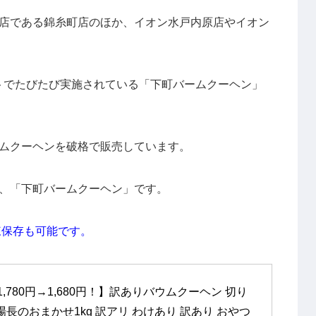
店である錦糸町店のほか、イオン水戸内原店やイオン
トでたびたび実施されている「下町バームクーヘン」
ムクーヘンを破格で販売しています。
、「下町バームクーヘン」です。
凍保存も可能です。
780円→1,680円！】訳ありバウムクーヘン 切り
場長のおまかせ1kg 訳アリ わけあり 訳あり おやつ 