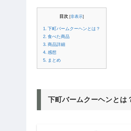
目次
[
非表示
]
1.
下町バームクーヘンとは？
2.
食べた商品
3.
商品詳細
4.
感想
5.
まとめ
下町バームクーヘンとは