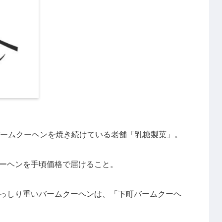
バームクーヘンを焼き続けている老舗「乳糖製菓」。
ーヘンを手頃価格で届けること。
っしり重いバームクーヘンは、「下町バームクーヘ