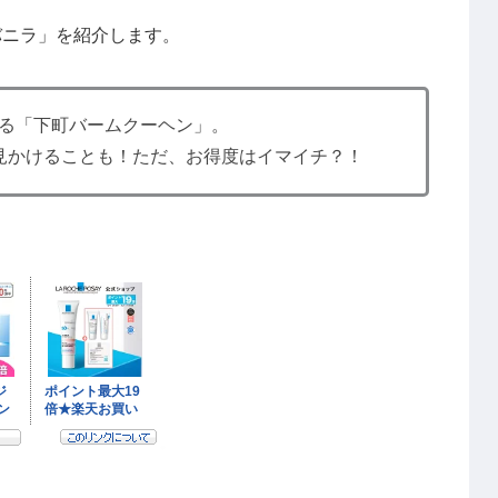
バニラ」を紹介します。
ける「下町バームクーヘン」。
見かけることも！ただ、お得度はイマイチ？！