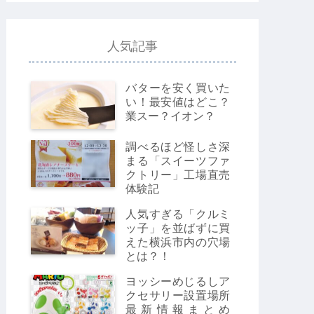
人気記事
バターを安く買いた
い！最安値はどこ？
業スー？イオン？
調べるほど怪しさ深
まる「スイーツファ
クトリー」工場直売
体験記
人気すぎる「クルミ
ッ子」を並ばずに買
えた横浜市内の穴場
とは？！
ヨッシーめじるしア
クセサリー設置場所
最新情報まとめ