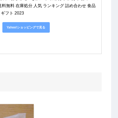
送料無料 在庫処分 人気 ランキング 詰め合わせ 食品 
フト 2023
Yahoo!ショッピングで見る