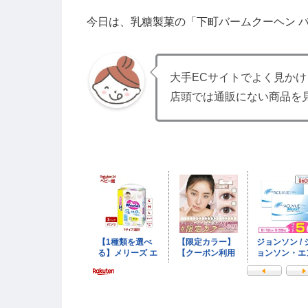
今日は、乳糖製菓の「下町バームクーヘン 
大手ECサイトでよく見か
店頭では通販にない商品を