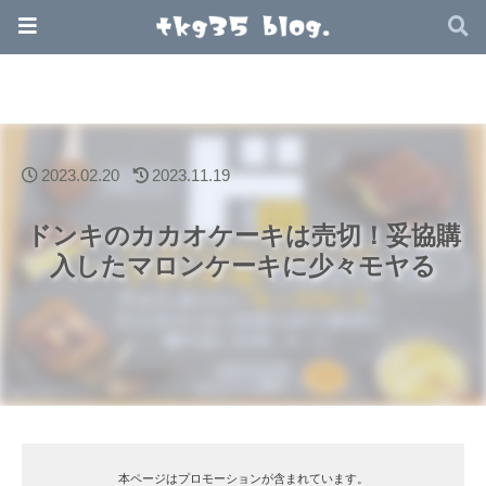
2023.02.20
2023.11.19
ドンキのカカオケーキは売切！妥協購
入したマロンケーキに少々モヤる
本ページはプロモーションが含まれています。