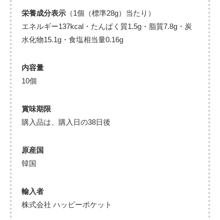
栄養成分表示
（1個（標準28g）当たり）
エネルギー137kcal・たんぱく質1.5g・脂質7.8g・炭
水化物15.1g・食塩相当量0.16g
内容量
10個
賞味期限
購入品は、購入日の38日後
原産国
韓国
輸入者
株式会社 ハッピーポケット