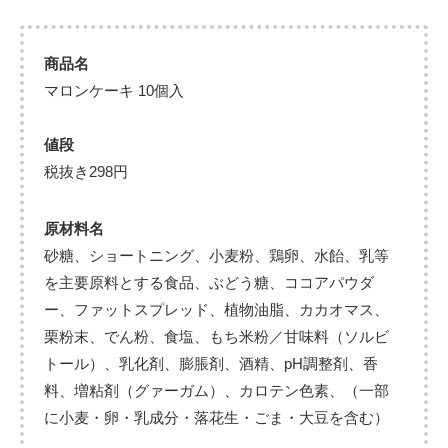
商品名
マロンケーキ 10個入
値段
税抜き298円
原材料名
砂糖、ショートニング、小麦粉、鶏卵、水飴、乳等
を主要原料とする食品、ぶどう糖、ココアパウダ
ー、ファットスプレッド、植物油脂、カカオマス、
栗粉末、でん粉、食塩、もち米粉／甘味料（ソルビ
トール）、乳化剤、膨脹剤、酒精、pH調整剤、香
料、増粘剤（グァーガム）、カロテン色素、（一部
に小麦・卵・乳成分・落花生・ごま・大豆を含む）