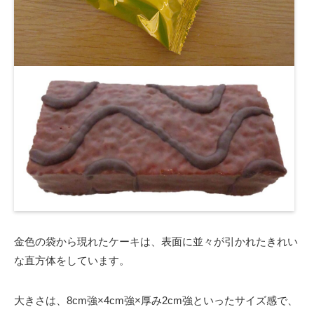
金色の袋から現れたケーキは、表面に並々が引かれたきれい
な直方体をしています。
大きさは、8cm強×4cm強×厚み2cm強といったサイズ感で、