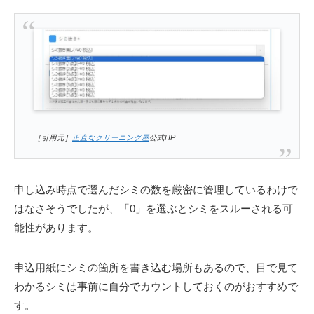
［引用元］
正直なクリーニング屋
公式HP
申し込み時点で選んだシミの数を厳密に管理しているわけで
はなさそうでしたが、「0」を選ぶとシミをスルーされる可
能性があります。
申込用紙にシミの箇所を書き込む場所もあるので、目で見て
わかるシミは事前に自分でカウントしておくのがおすすめで
す。