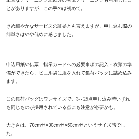
とがありますが、この手のは初めて。
きめ細やかなサービスの証拠とも言えますが、申し込む際の
簡単さはやや低めに感じました。
申込用紙や伝票、指示カードへの必要事項の記入・衣類の準
備ができたら、ビニル袋に服を入れて集荷バッグに詰め込み
ます。
この集荷バッグはワンサイズで、3～25点申し込み時いずれ
も同じものが採用されている点にも注意が必要かも。
大きさは、70cm弱×30cm弱×60cm弱というサイズ感でし
た。