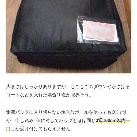
大きさはしっかりありますが、もこもこのダウンやかさばる
コートなどを入れた場合10点が限界そう。
集荷バッグに入り切らない場合段ボールを使ってもOKです
が、申し込み1個に対してバッグとほぼ同じ
3辺160cm以内一
口
しか受け付けてもらえません。