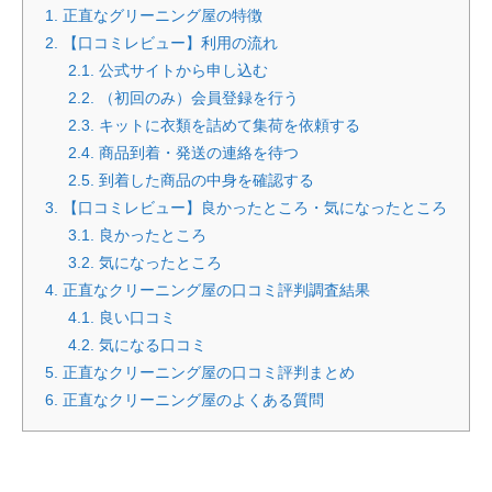
1.
正直なグリーニング屋の特徴
2.
【口コミレビュー】利用の流れ
2.1.
公式サイトから申し込む
2.2.
（初回のみ）会員登録を行う
2.3.
キットに衣類を詰めて集荷を依頼する
2.4.
商品到着・発送の連絡を待つ
2.5.
到着した商品の中身を確認する
3.
【口コミレビュー】良かったところ・気になったところ
3.1.
良かったところ
3.2.
気になったところ
4.
正直なクリーニング屋の口コミ評判調査結果
4.1.
良い口コミ
4.2.
気になる口コミ
5.
正直なクリーニング屋の口コミ評判まとめ
6.
正直なクリーニング屋のよくある質問