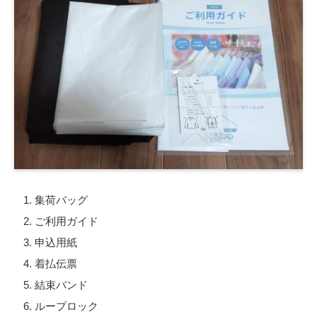
集荷バッグ
ご利用ガイド
申込用紙
着払伝票
結束バンド
ループロック