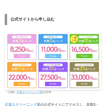
公式サイトから申し込む
［出典］
正直なクリーニング屋
公式HP
正直なクリーニング屋
の公式サイトにアクセスし、衣類3・