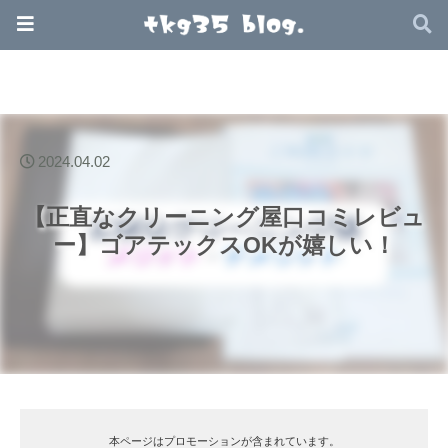
2024.04.02
【正直なクリーニング屋口コミレビュ
ー】ゴアテックスOKが嬉しい！
本ページはプロモーションが含まれています。