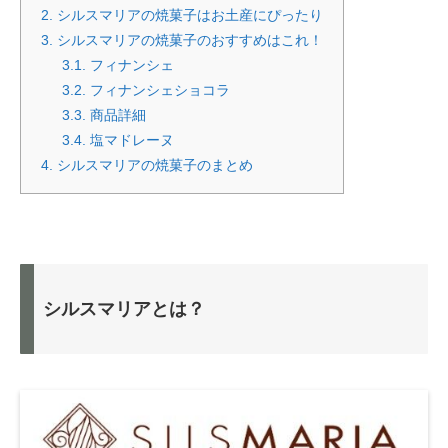
2.
シルスマリアの焼菓子はお土産にぴったり
3.
シルスマリアの焼菓子のおすすめはこれ！
3.1.
フィナンシェ
3.2.
フィナンシェショコラ
3.3.
商品詳細
3.4.
塩マドレーヌ
4.
シルスマリアの焼菓子のまとめ
シルスマリアとは？