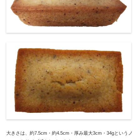
大きさは、約7.5cm・約4.5cm・厚み最大3cm・34gというノ