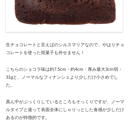
生チョコレートと言えばのシルスマリアなので、やはりチョ
コレートを使った焼菓子も外せません！
こちらのショコラ味は約7.5cm・約4cm・厚み最大3cm弱・
31gと、ノーマルなフィナンシェより少しだけ小さめでし
た。
真ん中がぷっくりしているところもそっくりですが、ノーマ
ルタイプと違って表面全体にしゃりっとした食感が少しだけ
あるのが特徴的です。