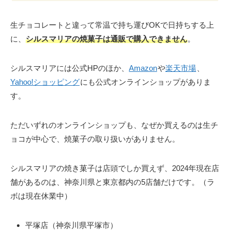
生チョコレートと違って常温で持ち運びOKで日持ちする上
に、
シルスマリアの焼菓子は通販で購入できません
。
シルスマリアには公式HPのほか、
Amazon
や
楽天市場
、
Yahoo!ショッピング
にも公式オンラインショップがありま
す。
ただいずれのオンラインショップも、なぜか買えるのは生チ
ョコが中心で、焼菓子の取り扱いがありません。
シルスマリアの焼き菓子は店頭でしか買えず、2024年現在店
舗があるのは、神奈川県と東京都内の5店舗だけです。（ラ
ボは現在休業中）
平塚店（神奈川県平塚市）