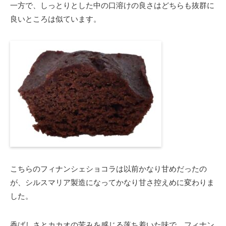
一方で、しっとりとした中の口溶けの良さはどちらも抜群に
良いところは似ています。
こちらのフィナンシェショコラは以前かなり甘めだったの
が、シルスマリア製造になってかなり甘さ控えめに変わりま
した。
香ばしさとカカオの苦みを感じる落ち着いた味で、フィナン