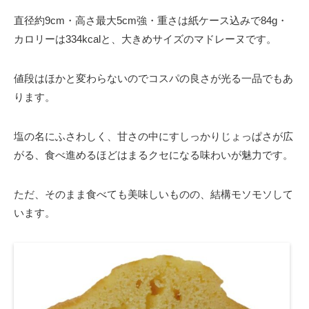
直径約9cm・高さ最大5cm強・重さは紙ケース込みで84g・
カロリーは334kcalと、大きめサイズのマドレーヌです。
値段はほかと変わらないのでコスパの良さが光る一品でもあ
ります。
塩の名にふさわしく、甘さの中にすしっかりじょっぱさが広
がる、食べ進めるほどはまるクセになる味わいが魅力です。
ただ、そのまま食べても美味しいものの、結構モソモソして
います。