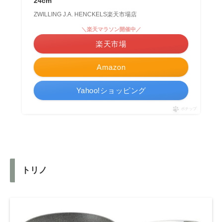
24cm
ZWILLING J.A. HENCKELS楽天市場店
＼楽天マラソン開催中／
楽天市場
Amazon
Yahoo!ショッピング
ポチップ
トリノ