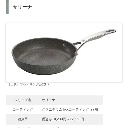
サリーナ
［出典］ツヴィリング公式HP
シリーズ名
サリーナ
コーティング
グラニチウムTi-Xコーティング（7層）
※
税込み10,230円～12,650円
価格