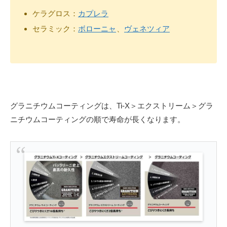
ケラグロス：
カプレラ
セラミック：
ボローニャ
、
ヴェネツィア
グラニチウムコーティングは、Ti-X＞エクストリーム＞グラ
ニチウムコーティングの順で寿命が長くなります。