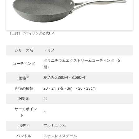
［出典］ツヴィリング公式HP
シリーズ名
トリノ
グラニチウムエクストリームコーティング（5
コーティング
層）
※
税込み6,380円～8,690円
価格
直径の種類
20・24（浅・深）・26・28cm
IH対応
〇
サーモポイン
×
ト
ボディ
アルミニウム
ハンドル
ステンレススチール