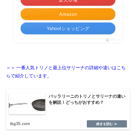
Amazon
Yahoo!ショッピング
ポチップ
＞＞ 一番人気トリノと最上位サリーナの詳細や違いはこち
らで紹介しています。
バッラリーニのトリノとサリーナの違い
を解説！どっちがおすすめ？
tkg35.com