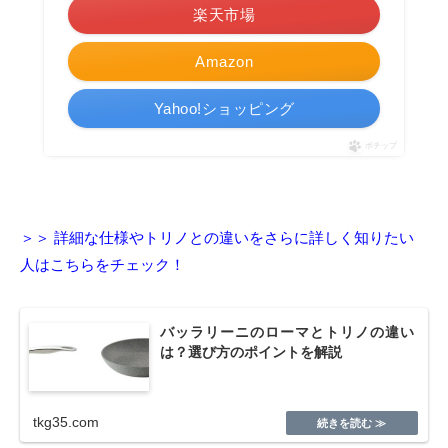
楽天市場
Amazon
Yahoo!ショッピング
ポチップ
＞＞ 詳細な仕様やトリノとの違いをさらに詳しく知りたい
人はこちらをチェック！
バッラリーニのローマとトリノの違い
は？選び方のポイントを解説
tkg35.com