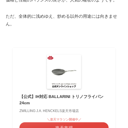
ただ、全体的に浅めゆえ、炒める以外の用途には向きませ
ん。
【公式】IH対応 BALLARINI トリノフライパン
24cm
ZWILLING J.A. HENCKELS楽天市場店
＼楽天マラソン開催中／
楽天市場