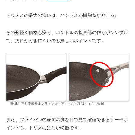
トリノとの最大の違いは、ハンドルが樹脂製なところ。
その分軽く価格も安く、ハンドルの接合部の作りがシンプル
で、汚れが付きにくいのも嬉しいポイントです。
［出典］三越伊勢丹オンラインストア：（左）樹脂・（右）金属
また、フライパンの表面温度を目で見て確認できるサーモポ
イントも、トリノにはない特徴です。