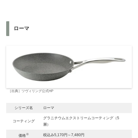
ローマ
［出典］ツヴィリング公式HP
シリーズ名
ローマ
グラニチウムエクストリームコーティング（5
コーティング
層）
※
税込み5,170円～7,480円
価格