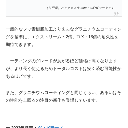
［引用元］ビックカメラ.com・auPAYマーケット
一般的なフッ素樹脂加工より丈夫なグラニチウムコーティン
グを基準に、エクストリーム：2倍、Ti-X：16倍の耐久性を
期待できます。
コーティングのグレードがあがるほど価格は高くなります
が、より長く使えるためトータルコストは安く済む可能性が
あるほどです。
また、グラニチウムコーティングと同じくらい、あるいはそ
の性能を上回るの注目の新作も登場しています。
★ 2022年発売：
ヴィピテーノ