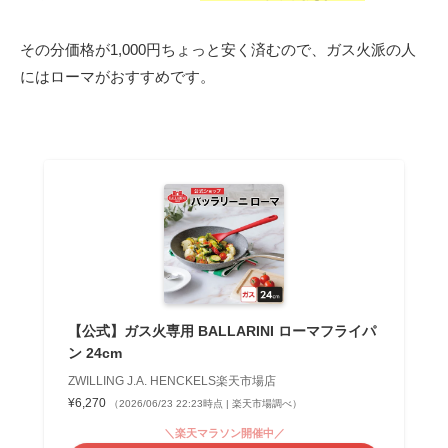
その分価格が1,000円ちょっと安く済むので、ガス火派の人
にはローマがおすすめです。
【公式】ガス火専用 BALLARINI ローマフライパ
ン 24cm
ZWILLING J.A. HENCKELS楽天市場店
¥6,270
（2026/06/23 22:23時点 | 楽天市場調べ）
＼楽天マラソン開催中／