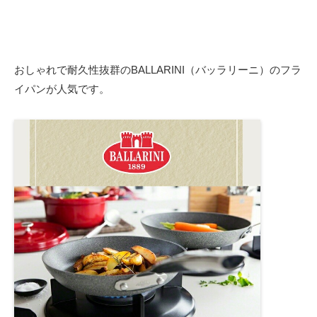
おしゃれで耐久性抜群のBALLARINI（バッラリーニ）のフラ
イパンが人気です。