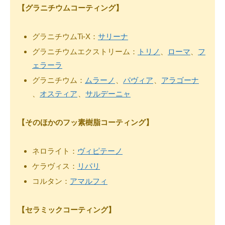
【グラニチウムコーティング】
グラニチウムTi-X：
サリーナ
グラニチウムエクストリーム：
トリノ
、
ローマ
、
フ
ェラーラ
グラニチウム：
ムラーノ
、
パヴィア
、
アラゴーナ
、
オスティア
、
サルデーニャ
【そのほかのフッ素樹脂コーティング】
ネロライト：
ヴィピテーノ
ケラヴィス：
リパリ
コルタン：
アマルフィ
【セラミックコーティング】