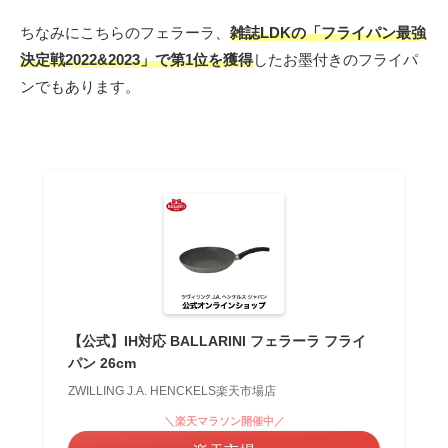
ちなみにこちらのフェラーラ、
雑誌LDKの「フライパン最強
決定戦2022&2023」で第1位を獲得
したお墨付きのフライパ
ンでもあります。
【公式】IH対応 BALLARINI フェラーラ フライ
パン 26cm
ZWILLING J.A. HENCKELS楽天市場店
＼楽天マラソン開催中／