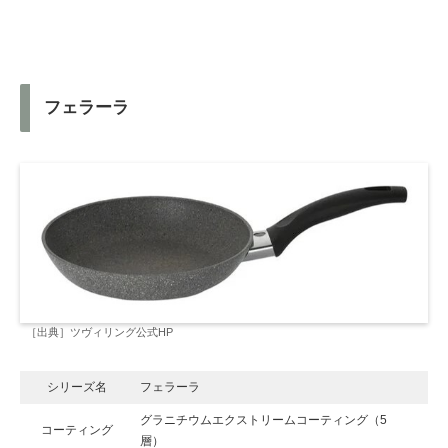
フェラーラ
［出典］ツヴィリング公式HP
シリーズ名
フェラーラ
グラニチウムエクストリームコーティング（5
コーティング
層）