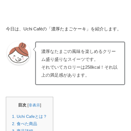
今日は、Uchi Caféの「濃厚たまごケーキ」を紹介します。
濃厚なたまごの風味を楽しめるクリー
ム盛り盛りなスイーツです。
それでいてカロリーは258kcal！それ以
上の満足感があります。
目次
[
非表示
]
1.
Uchi Cafeとは？
2.
食べた商品
3.
商品詳細