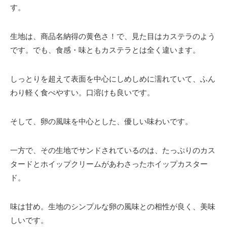
す。
生地は、商品名納得の黄色さ！で、見た目はカステラのよう
です。でも、食感・味ともカステラとは全く違います。
しっとりを超えて表面を中心にしめしめに濡れていて、ふん
わり軽く食べやすい。口溶けも良いです。
そして、卵の風味を中心とした、優しい味わいです。
一方で、その生地でサンドされているのは、たっぷりのカス
タードとホイップクリームがあわさったホイップカスター
ド。
味は甘め。生地のシンプルな卵の風味との相性が良く、美味
しいです。