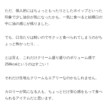
ただ、個人的にはちょっともったりとしたホイップといった
印象で少し油分が気になったかも。一気に食べると結構口の
中に油の感じが残りました。
でも、口当たりは軽いのでサクッと食べられてしまうのがち
ょっと怖かったり、、
とは言え、これだけクリーム盛り盛りのボリューム感で
258kcalというのはすごい！
それだけ生地もクリームもエアリーなのかもしれません。
カロリーが気になる人も、ちょっとだけ安心感をもって食べ
られるアイテムだと思います。