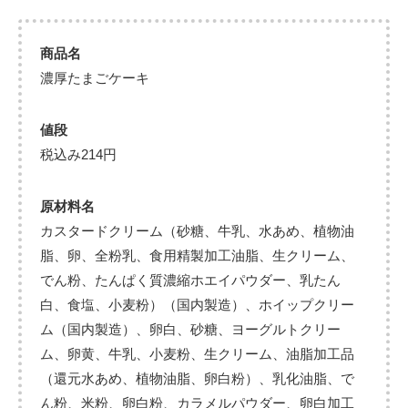
商品名
濃厚たまごケーキ
値段
税込み214円
原材料名
カスタードクリーム（砂糖、牛乳、水あめ、植物油
脂、卵、全粉乳、食用精製加工油脂、生クリーム、
でん粉、たんぱく質濃縮ホエイパウダー、乳たん
白、食塩、小麦粉）（国内製造）、ホイップクリー
ム（国内製造）、卵白、砂糖、ヨーグルトクリー
ム、卵黄、牛乳、小麦粉、生クリーム、油脂加工品
（還元水あめ、植物油脂、卵白粉）、乳化油脂、で
ん粉、米粉、卵白粉、カラメルパウダー、卵白加工