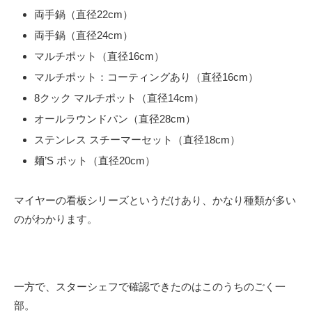
両手鍋（直径22cm）
両手鍋（直径24cm）
マルチポット（直径16cm）
マルチポット：コーティングあり（直径16cm）
8クック マルチポット（直径14cm）
オールラウンドパン（直径28cm）
ステンレス スチーマーセット（直径18cm）
麺’S ポット（直径20cm）
マイヤーの看板シリーズというだけあり、かなり種類が多い
のがわかります。
一方で、スターシェフで確認できたのはこのうちのごく一
部。