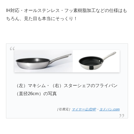
IH対応・オールステンレス・フッ素樹脂加工などの仕様はも
ちろん、見た目も本当にそっくり！
（左）マキシム・（右）スターシェフのフライパン
（直径26cm）の写真
［引用元］
マイヤー公式HP
・
ヨドバシ.com