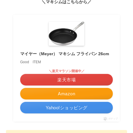
＼マキシムはこちらから／
マイヤー（Meyer） マキシム フライパン 26cm
Good ITEM
＼楽天マラソン開催中／
楽天市場
Amazon
Yahoo!ショッピング
ポチップ