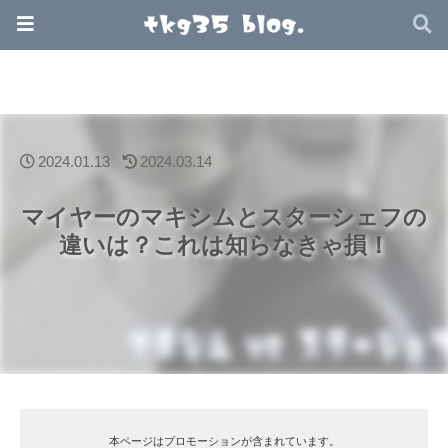
2024.01.13
2024.03.14
マイヤーのマキシムとスターシェフの
違いは？これは知らなきゃ損！
本ページはプロモーションが含まれています。