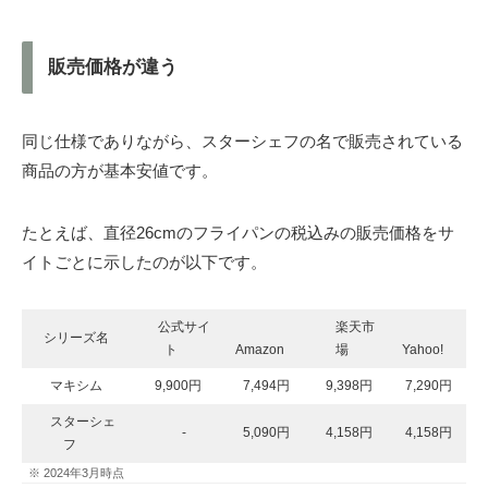
販売価格が違う
同じ仕様でありながら、スターシェフの名で販売されている
商品の方が基本安値です。
たとえば、直径26cmのフライパンの税込みの販売価格をサ
イトごとに示したのが以下です。
公式サイ
楽天市
シリーズ名
ト
Amazon
場
Yahoo!
マキシム
9,900円
7,494円
9,398円
7,290円
スターシェ
-
5,090円
4,158円
4,158円
フ
※ 2024年3月時点