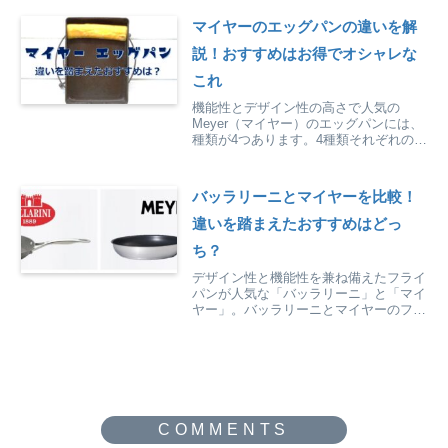
マイヤーのエッグパンの違いを解
説！おすすめはお得でオシャレな
これ
機能性とデザイン性の高さで人気の
Meyer（マイヤー）のエッグパンには、
種類が4つあります。4種類それぞれの違
いと、違いを踏まえてどのマイヤーのエ
ッグパンがおすすめかを紹介していま
す。
バッラリーニとマイヤーを比較！
違いを踏まえたおすすめはどっ
ち？
デザイン性と機能性を兼ね備えたフライ
パンが人気な「バッラリーニ」と「マイ
ヤー」。バッラリーニとマイヤーのフラ
イパンを比較してわかった違いをまとめ
てみました。