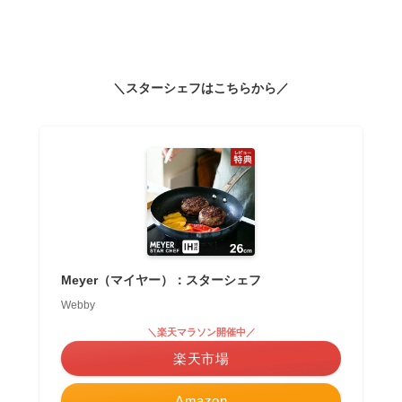
＼スターシェフはこちらから／
Meyer（マイヤー）：スターシェフ
Webby
＼楽天マラソン開催中／
楽天市場
Amazon