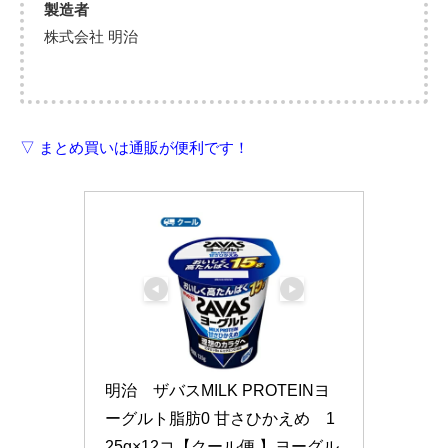
製造者
株式会社 明治
▽ まとめ買いは通販が便利です！
明治　ザバスMILK PROTEINヨ
ーグルト脂肪0 甘さひかえめ　1
25g×12コ【クール便 】ヨーグル