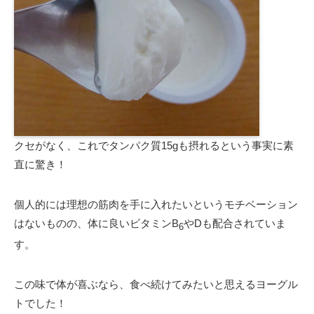
クセがなく、これでタンパク質15gも摂れるという事実に素
直に驚き！
個人的には理想の筋肉を手に入れたいというモチベーション
はないものの、体に良いビタミンB
やDも配合されていま
6
す。
この味で体が喜ぶなら、食べ続けてみたいと思えるヨーグル
トでした！