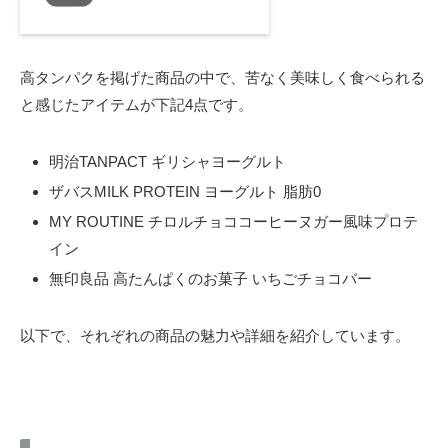
高タンパクを掲げた商品の中で、苦なく美味しく食べられる
と感じたアイテムが下記4点です。
明治TANPACT ギリシャヨーグルト
ザバスMILK PROTEIN ヨーグルト 脂肪0
MY ROUTINE チロルチョココーヒーヌガー風味プロテ
イン
無印良品 高たんぱくのお菓子 いちごチョコバー
以下で、それぞれの商品の魅力や詳細を紹介しています。