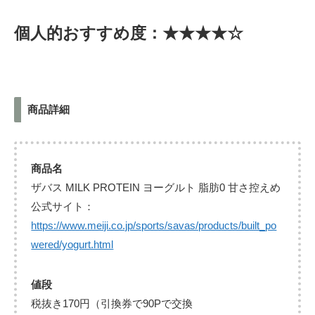
個人的おすすめ度：★★★★☆
商品詳細
商品名
ザバス MILK PROTEIN ヨーグルト 脂肪0 甘さ控えめ
公式サイト：
https://www.meiji.co.jp/sports/savas/products/built_po
wered/yogurt.html
値段
税抜き170円（引換券で90Pで交換