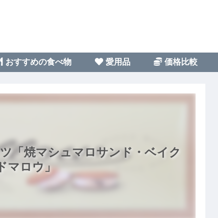
おすすめの食べ物
愛用品
価格比較
ーツ「焼マシュマロサンド・ベイク
ドマロウ」