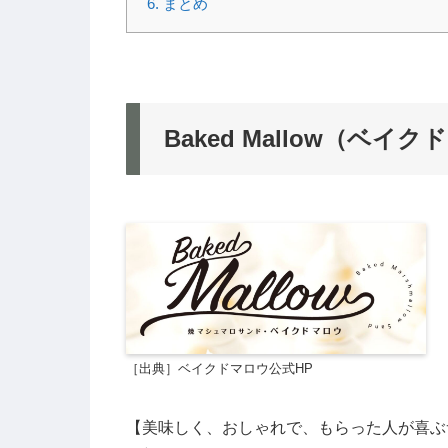
6.
まとめ
Baked Mallow（ベ
［出典］ベイクドマロウ公式HP
【美味しく、おしゃれで、もらった人が喜ぶ