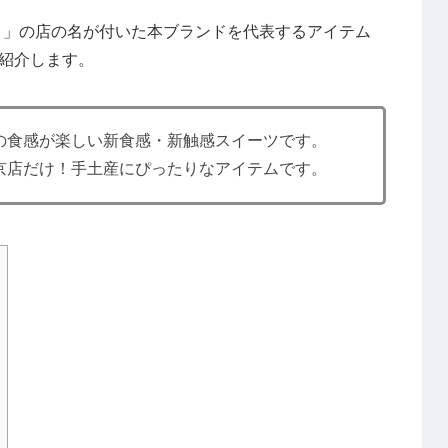
マロウ）」の店の名が付いた本ブランドを代表するアイテム
紹介します。
の食感が楽しい新食感・新触感スイーツです。
京店だけ！手土産にぴったりなアイテムです。