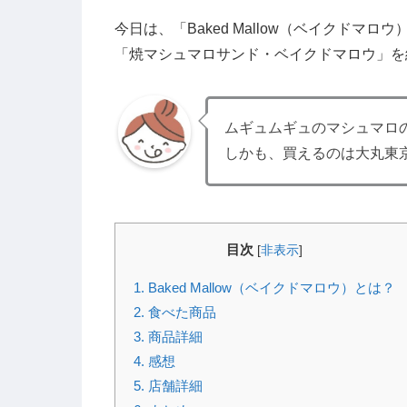
今日は、「Baked Mallow（ベイクド
「焼マシュマロサンド・ベイクドマロウ」を
ムギュムギュのマシュマロ
しかも、買えるのは大丸東
目次
[
非表示
]
1.
Baked Mallow（ベイクドマロウ）とは？
2.
食べた商品
3.
商品詳細
4.
感想
5.
店舗詳細